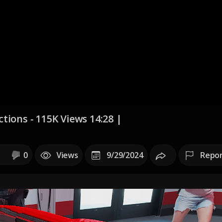
tions - 115K Views 14:28 |
0
Views
9/29/2024
Repo