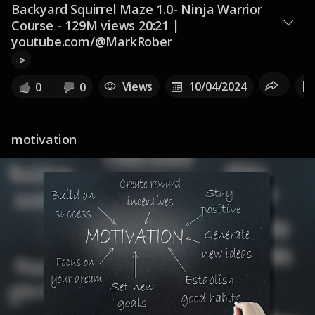
Backyard Squirrel Maze 1.0- Ninja Warrior
Course - 129M views 20:21 |
youtube.com/@MarkRober
▹
Views
10/04/2024
0
0
motivation