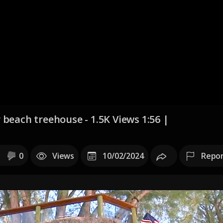
beach treehouse - 1.5K Views 1:56 |
0
Views
10/02/2024
Repo