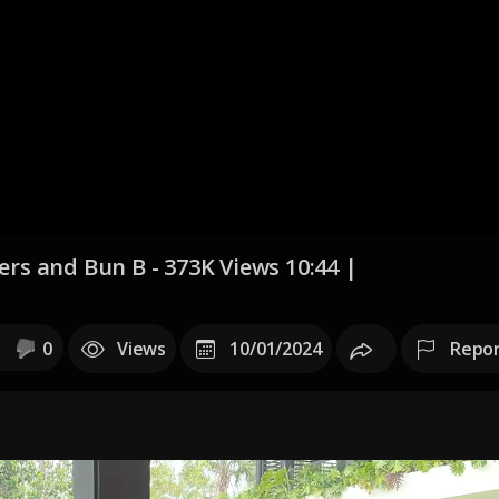
ers and Bun B - 373K Views 10:44 |
0
Views
10/01/2024
Repo