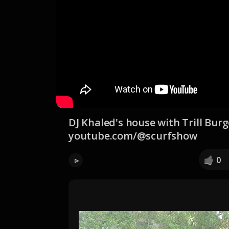
DJ Khaled's house with Trill Burg
youtube.com/@scurfshow
0
▹