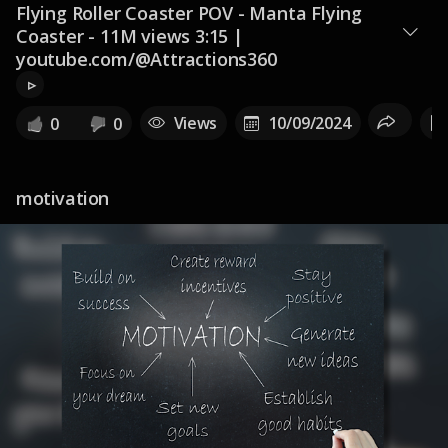
Flying Roller Coaster POV - Manta Flying
Coaster - 11M views 3:15 |
youtube.com/@Attractions360
▹
Views
10/09/2024
0
0
motivation