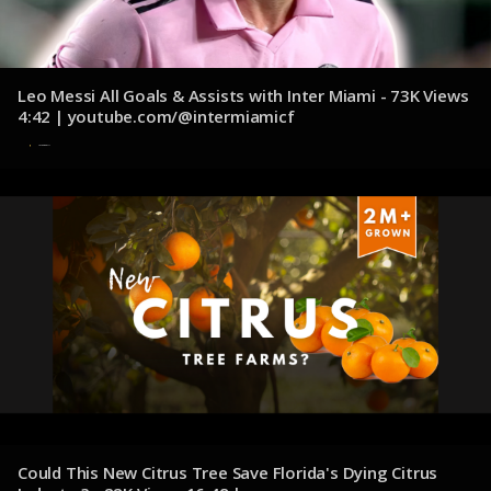
Leo Messi All Goals & Assists with Inter Miami - 73K Views
4:42 | youtube.com/@intermiamicf
31 de octubre de 2024
Could This New Citrus Tree Save Florida's Dying Citrus