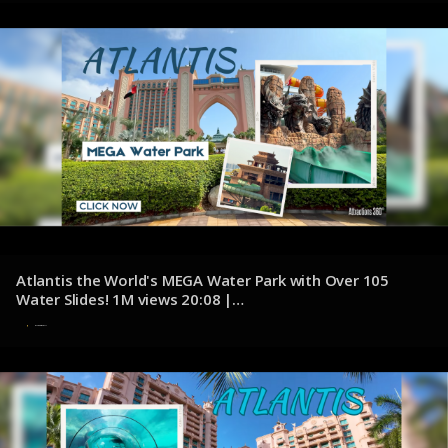
Atlantis the World's MEGA Water Park with Over 105
Water Slides! 1M views 20:08 |
youtube.com/@Attractions360
7 de noviembre de 2024