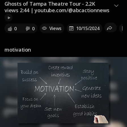
Ghosts of Tampa Theatre Tour - 2.2K
views 2:44 | youtube.com/@abcactionnews
▹
Views
10/15/2024
0
0
motivation