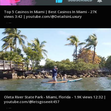
Top 5 Casinos In Miami | Best Casinos In Miami - 27K
views 3:42 | youtube.com/@DetailsinLuxury
8 de noviembre de 2024
Oleta River State Park - Miami, Florida - 1.9K views 12:32 |
youtube.com/@letsgoseeit457
8 de noviembre de 2024