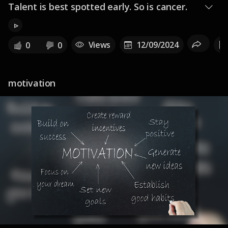
Talent is best spotted early. So is cancer.
▹
Views
12/09/2024
0
0
motivation